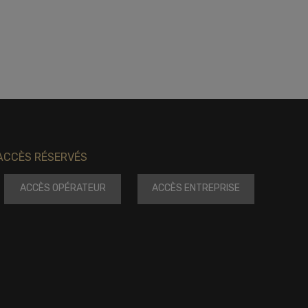
ACCÈS RÉSERVÉS
ACCÈS OPÉRATEUR
ACCÈS ENTREPRISE